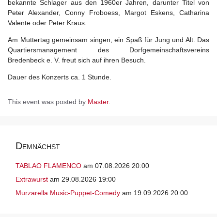
bekannte Schlager aus den 1960er Jahren, darunter Titel von
Peter Alexander, Conny Froboess, Margot Eskens, Catharina
Valente oder Peter Kraus.
Am Muttertag gemeinsam singen, ein Spaß für Jung und Alt. Das
Quartiers­management des Dorfgemeinschaftsvereins
Bredenbeck e. V. freut sich auf ihren Besuch.
Dauer des Konzerts ca. 1 Stunde.
This event was posted by
Master
.
Demnächst
TABLAO FLAMENCO
am 07.08.2026 20:00
Extrawurst
am 29.08.2026 19:00
Murzarella Music-Puppet-Comedy
am 19.09.2026 20:00