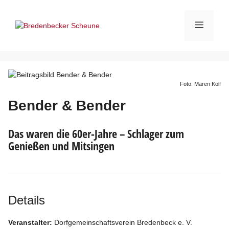
Zum
Inhalt
Menü
springen
Foto: Maren Kolf
Bender & Bender
Das waren die 60er-Jahre – Schlager zum
Genießen und Mitsingen
Details
Veranstalter:
Dorfgemeinschaftsverein Bredenbeck e. V.