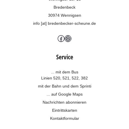
Bredenbeck
30974 Wennigsen
info [at] bredenbecker-scheune.de
Facebook
Instagram
Service
... mit dem Bus
Linien 520, 521, 522, 382
mit der Bahn und dem
Sprinti
... auf Google Maps
Nachrichten abonnieren
Eintrittskarten
Kontaktformular