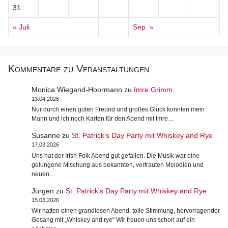
31
« Juli
Sep. »
Kommentare zu Veranstaltungen
Monica Wiegand-Hoormann
zu
Imre Grimm
13.04.2026
Nur durch einen guten Freund und großes Glück konnten mein
Mann und ich noch Karten für den Abend mit Imre…
Susanne
zu
St. Patrick’s Day Party mit Whiskey and Rye
17.03.2026
Uns hat der Irish Folk Abend gut gefallen. Die Musik war eine
gelungene Mischung aus bekannten, vertrauten Melodien und
neuen…
Jürgen
zu
St. Patrick’s Day Party mit Whiskey and Rye
15.03.2026
Wir hatten einen grandiosen Abend, tolle Stimmung, hervorragender
Gesang mit „Whiskey and rye“ Wir freuen uns schon auf ein