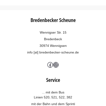
Bredenbecker Scheune
Wennigser Str. 15
Bredenbeck
30974 Wennigsen
info [at] bredenbecker-scheune.de
Facebook
Instagram
Service
... mit dem Bus
Linien 520, 521, 522, 382
mit der Bahn und dem
Sprinti