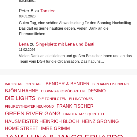
nächstes…
Peter B
zu
Tanztee
08.03.2026
Guten Tag, eine schöne Abwechselung für den Sonntag Nachmittag.
Das darf es gerne häufiger geben. Vielen Dank an die
Ehrenamtlichen…
Lena
zu
Singelpietz mit Lena und Basti
11.02.2026
Vielen Dank an alle kleinen und großen Besucher:innen und an das
Team vom DGH für die Organisation. Das hat uns…
BENDER & BENDER
BACKSTAGE ON STAGE
BENJAMIN EISENBERG
BJÖRN HAHNE
DESIMO
CLOWNS & KOMÖDIANTEN
DIE LIGHTS
DIE TONPILOTEN
ELLINGTONES
FRANK FISCHER
FIGURENTHEATER NEUMOND
GREEN RIVER GANG
HARDER JAZZ QUINTETT
HAUSMEISTER HEINRICH BLOCH
HEINZ GRÖNING
HOME STREET
IMRE GRIMM