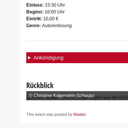
Einlass:
15:30 Uhr
Beginn:
16:00 Uhr
Eintritt:
10,00 €
Genre:
Autorenlesung
Ankündigung
Rückblick
© Christine Koberstein-Schwarz
This event was posted by
Master
.