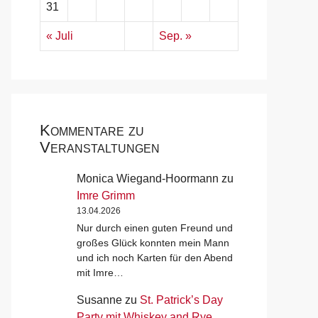
31
« Juli
Sep. »
Kommentare zu
Veranstaltungen
Monica Wiegand-Hoormann
zu
Imre Grimm
13.04.2026
Nur durch einen guten Freund und
großes Glück konnten mein Mann
und ich noch Karten für den Abend
mit Imre…
Susanne
zu
St. Patrick’s Day
Party mit Whiskey and Rye