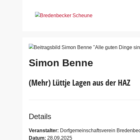
Zum
Inhalt
springen
Simon Benne
(Mehr) Lüttje Lagen aus der HAZ
Details
Veranstalter:
Dorfgemeinschaftsverein Bredenbec
Datum:
28.09.2025