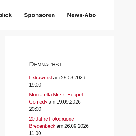
lick
Sponsoren
News-Abo
Demnächst
Extrawurst
am 29.08.2026
19:00
Murzarella Music-Puppet-
Comedy
am 19.09.2026
20:00
20 Jahre Fotogruppe
Bredenbeck
am 26.09.2026
11:00