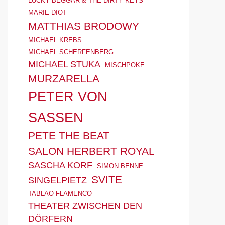
LUCKY BEGGAR & THE DIRTY KEYS
MARIE DIOT
MATTHIAS BRODOWY
MICHAEL KREBS
MICHAEL SCHERFENBERG
MICHAEL STUKA
MISCHPOKE
MURZARELLA
PETER VON
SASSEN
PETE THE BEAT
SALON HERBERT ROYAL
SASCHA KORF
SIMON BENNE
SVITE
SINGELPIETZ
TABLAO FLAMENCO
THEATER ZWISCHEN DEN
DÖRFERN