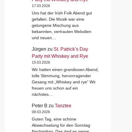
17.03.2026
Uns hat der Irish Folk Abend gut
gefallen. Die Musik war eine
gelungene Mischung aus
bekannten, vertrauten Melodien
und neuen…
Jürgen
zu
St. Patrick’s Day
Party mit Whiskey and Rye
15.03.2026
Wir hatten einen grandiosen Abend,
tolle Stimmung, hervorragender
Gesang mit „Whiskey and rye“ Wir
freuen uns schon auf ein
nächstes…
Peter B
zu
Tanztee
08.03.2026
Guten Tag, eine schöne
Abwechselung für den Sonntag
Nachmittag. Das darf es gerne