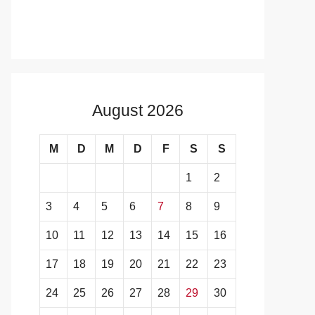
August 2026
M
D
M
D
F
S
S
1
2
3
4
5
6
7
8
9
10
11
12
13
14
15
16
17
18
19
20
21
22
23
24
25
26
27
28
29
30