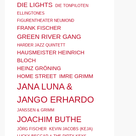
DIE LIGHTS
DIE TONPILOTEN
ELLINGTONES
FIGURENTHEATER NEUMOND
FRANK FISCHER
GREEN RIVER GANG
HARDER JAZZ QUINTETT
HAUSMEISTER HEINRICH
BLOCH
HEINZ GRÖNING
HOME STREET
IMRE GRIMM
JANA LUNA &
JANGO ERHARDO
JANSSEN & GRIMM
JOACHIM BUTHE
JÖRG FISCHER
KEVIN JACOBS (KEJA)