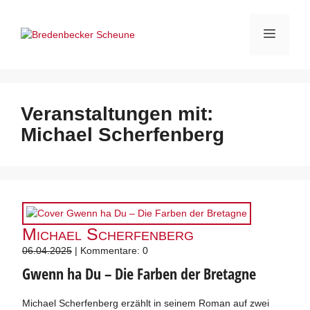
Zum
Inhalt
Menü
springen
Veranstaltungen mit:
Michael Scherfenberg
Michael Scherfenberg
06.04.2025
| Kommentare: 0
Gwenn ha Du – Die Farben der Bretagne
Michael Scherfenberg erzählt in seinem Roman auf zwei