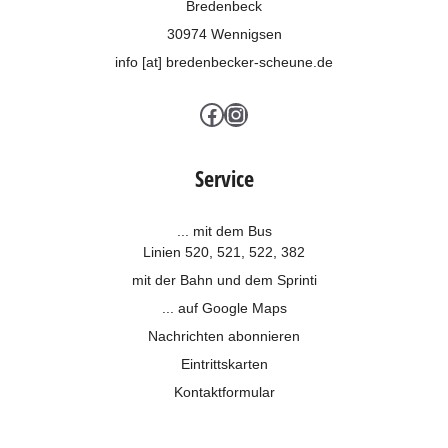
Bredenbeck
30974 Wennigsen
info [at] bredenbecker-scheune.de
Facebook
Instagram
Service
... mit dem Bus
Linien 520, 521, 522, 382
mit der Bahn und dem
Sprinti
... auf Google Maps
Nachrichten abonnieren
Eintrittskarten
Kontaktformular