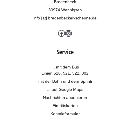
Bredenbeck
30974 Wennigsen
info [at] bredenbecker-scheune.de
Facebook
Instagram
Service
... mit dem Bus
Linien 520, 521, 522, 382
mit der Bahn und dem
Sprinti
... auf Google Maps
Nachrichten abonnieren
Eintrittskarten
Kontaktformular