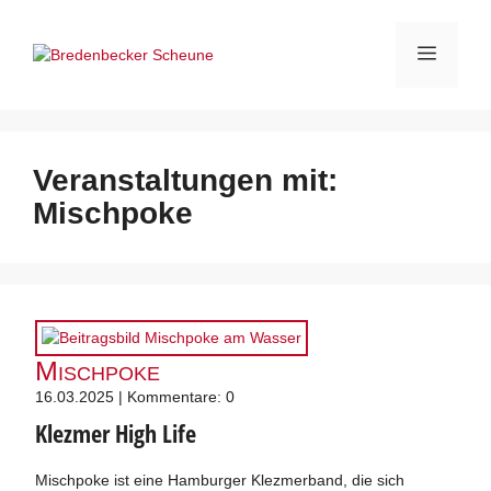
Zum
Inhalt
Menü
springen
Veranstaltungen mit:
Mischpoke
Mischpoke
16.03.2025 | Kommentare: 0
Klezmer High Life
Mischpoke ist eine Hamburger Klezmerband, die sich