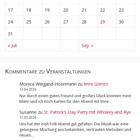
17
18
19
20
21
22
23
24
25
26
27
28
29
30
31
« Juli
Sep. »
Kommentare zu Veranstaltungen
Monica Wiegand-Hoormann
zu
Imre Grimm
13.04.2026
Nur durch einen guten Freund und großes Glück konnten mein
Mann und ich noch Karten für den Abend mit Imre…
Susanne
zu
St. Patrick’s Day Party mit Whiskey and Rye
17.03.2026
Uns hat der Irish Folk Abend gut gefallen. Die Musik war eine
gelungene Mischung aus bekannten, vertrauten Melodien und
neuen…