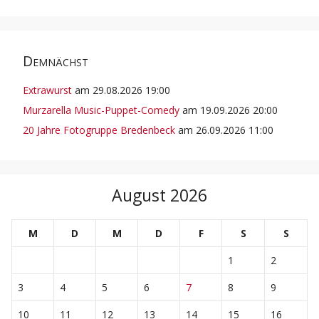
Demnächst
Extrawurst
am 29.08.2026 19:00
Murzarella Music-Puppet-Comedy
am 19.09.2026 20:00
20 Jahre Fotogruppe Bredenbeck
am 26.09.2026 11:00
August 2026
M
D
M
D
F
S
S
1
2
3
4
5
6
7
8
9
10
11
12
13
14
15
16