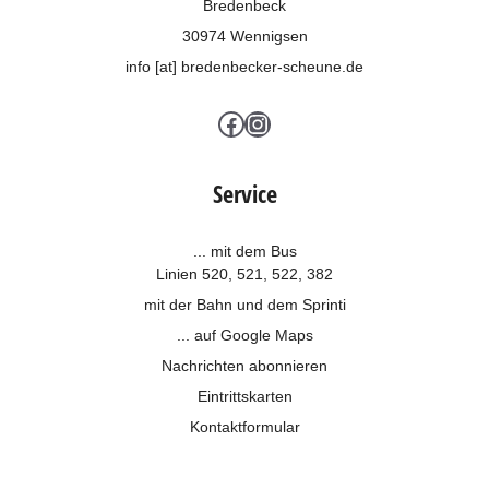
Bredenbeck
30974 Wennigsen
info [at] bredenbecker-scheune.de
Facebook
Instagram
Service
... mit dem Bus
Linien 520, 521, 522, 382
mit der Bahn und dem
Sprinti
... auf Google Maps
Nachrichten abonnieren
Eintrittskarten
Kontaktformular