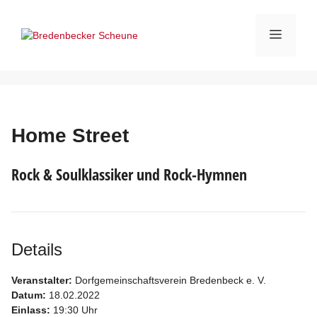
Zum
Inhalt
Menü
springen
Home Street
Rock & Soulklassiker und Rock-Hymnen
Details
Veranstalter:
Dorfgemeinschaftsverein Bredenbeck e. V.
Datum:
18.02.2022
Einlass:
19:30 Uhr