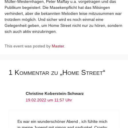
Müller-Westernhagen, Peter Maffay u.a. vorgetragen und das
Publikum begeistert. Die Masekenpflicht hat das Mitsingen
verhindert, aber die bekannten Melodien leise mitzusummen war
trotzdem möglich. Und sicher wird es noch einmal eine
Gelegenheit geben, um Home Street nicht nur zu hören, sondern
sich auch aktiv einzubringen.
This event was posted by
Master
.
1 Kommentar zu „Home Street“
Christine Koberstein-Schwarz
19.02.2022 um 11:57 Uhr
Es war ein wunderschöner Abend , ich fühlte mich
in meine Jugend mit simon and garfunkel, Crosby,