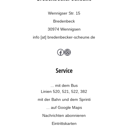
Wennigser Str. 15
Bredenbeck
30974 Wennigsen
info [at] bredenbecker-scheune.de
Facebook
Instagram
Service
... mit dem Bus
Linien 520, 521, 522, 382
mit der Bahn und dem
Sprinti
... auf Google Maps
Nachrichten abonnieren
Eintrittskarten