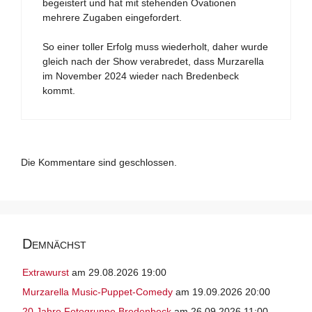
begeistert und hat mit stehenden Ovationen
mehrere Zugaben eingefordert.
So einer toller Erfolg muss wiederholt, daher wurde
gleich nach der Show verabredet, dass Murzarella
im November 2024 wieder nach Bredenbeck
kommt.
Die Kommentare sind geschlossen.
Demnächst
Extrawurst
am 29.08.2026 19:00
Murzarella Music-Puppet-Comedy
am 19.09.2026 20:00
20 Jahre Fotogruppe Bredenbeck
am 26.09.2026 11:00