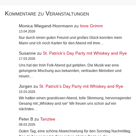
Kommentare zu Veranstaltungen
Monica Wiegand-Hoormann
zu
Imre Grimm
13.04.2026
Nur durch einen guten Freund und großes Glück konnten mein
Mann und ich noch Karten für den Abend mit Imre…
Susanne
zu
St. Patrick’s Day Party mit Whiskey and Rye
17.03.2026
Uns hat der Irish Folk Abend gut gefallen. Die Musik war eine
gelungene Mischung aus bekannten, vertrauten Melodien und
neuen…
Jürgen
zu
St. Patrick’s Day Party mit Whiskey and Rye
15.03.2026
Wir hatten einen grandiosen Abend, tolle Stimmung, hervorragender
Gesang mit „Whiskey and rye“ Wir freuen uns schon auf ein
nächstes…
Peter B
zu
Tanztee
08.03.2026
Guten Tag, eine schöne Abwechselung für den Sonntag Nachmittag.