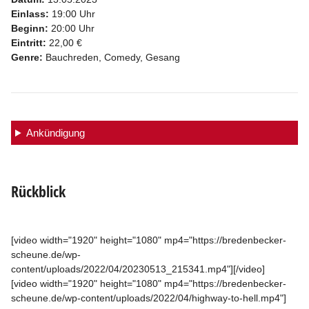
Einlass:
19:00 Uhr
Beginn:
20:00 Uhr
Eintritt:
22,00 €
Genre:
Bauchreden, Comedy, Gesang
Ankündigung
Rückblick
[video width="1920" height="1080" mp4="https://bredenbecker-
scheune.de/wp-
content/uploads/2022/04/20230513_215341.mp4"][/video]
[video width="1920" height="1080" mp4="https://bredenbecker-
scheune.de/wp-content/uploads/2022/04/highway-to-hell.mp4"]