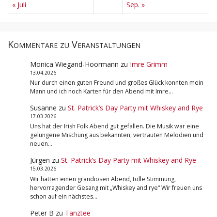
« Juli
Sep. »
Kommentare zu Veranstaltungen
Monica Wiegand-Hoormann
zu
Imre Grimm
13.04.2026
Nur durch einen guten Freund und großes Glück konnten mein
Mann und ich noch Karten für den Abend mit Imre…
Susanne
zu
St. Patrick’s Day Party mit Whiskey and Rye
17.03.2026
Uns hat der Irish Folk Abend gut gefallen. Die Musik war eine
gelungene Mischung aus bekannten, vertrauten Melodien und
neuen…
Jürgen
zu
St. Patrick’s Day Party mit Whiskey and Rye
15.03.2026
Wir hatten einen grandiosen Abend, tolle Stimmung,
hervorragender Gesang mit „Whiskey and rye“ Wir freuen uns
schon auf ein nächstes…
Peter B
zu
Tanztee