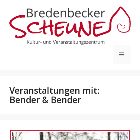
Zum
Inhalt
springen
Menü
Veranstaltungen mit:
Bender & Bender