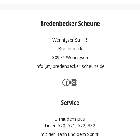
Bredenbecker Scheune
Wennigser Str. 15
Bredenbeck
30974 Wennigsen
info [at] bredenbecker-scheune.de
Facebook
Instagram
Service
... mit dem Bus
Linien 520, 521, 522, 382
mit der Bahn und dem
Sprinti