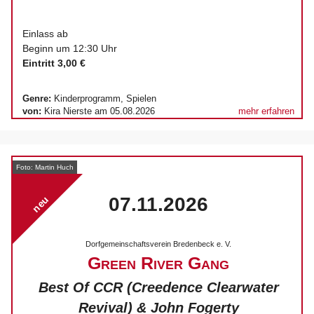
Einlass ab
Beginn um 12:30 Uhr
Eintritt 3,00 €
Genre:
Kinderprogramm, Spielen
von:
Kira Nierste am 05.08.2026
mehr erfahren
Foto: Martin Huch
07.11.2026
neu
Dorfgemeinschaftsverein Bredenbeck e. V.
Green River Gang
Best Of CCR (Creedence Clearwater
Revival) & John Fogerty