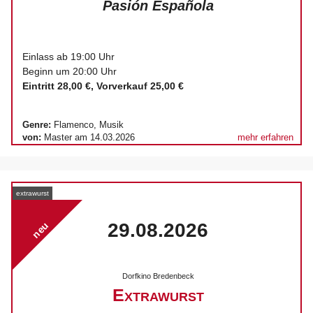
Pasión Española
Einlass ab 19:00 Uhr
Beginn um 20:00 Uhr
Eintritt 28,00 €,
Vorverkauf
25,00 €
Genre:
Flamenco, Musik
von:
Master am 14.03.2026
mehr erfahren
extrawurst
29.08.2026
neu
Dorfkino Bredenbeck
Extrawurst