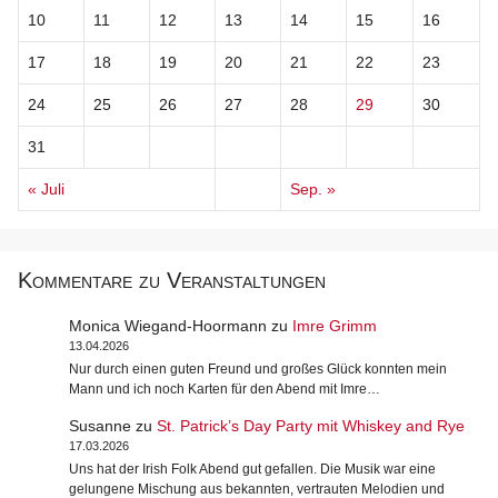
10
11
12
13
14
15
16
17
18
19
20
21
22
23
24
25
26
27
28
29
30
31
« Juli
Sep. »
Kommentare zu Veranstaltungen
Monica Wiegand-Hoormann
zu
Imre Grimm
13.04.2026
Nur durch einen guten Freund und großes Glück konnten mein
Mann und ich noch Karten für den Abend mit Imre…
Susanne
zu
St. Patrick’s Day Party mit Whiskey and Rye
17.03.2026
Uns hat der Irish Folk Abend gut gefallen. Die Musik war eine
gelungene Mischung aus bekannten, vertrauten Melodien und