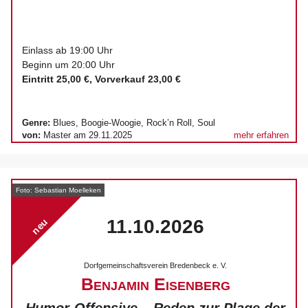
Einlass ab 19:00 Uhr
Beginn um 20:00 Uhr
Eintritt 25,00 €,
Vorverkauf
23,00 €
Genre:
Blues, Boogie-Woogie, Rock’n Roll, Soul
von:
Master am 29.11.2025
mehr erfahren
Foto: Sebastian Moelleken
11.10.2026
neu
Dorfgemeinschaftsverein Bredenbeck e. V.
Benjamin Eisenberg
Humor-Offensive – Reden zur Plage der