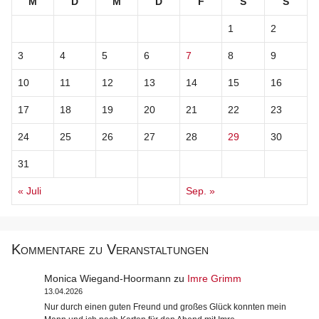
M
D
M
D
F
S
S
1
2
3
4
5
6
7
8
9
10
11
12
13
14
15
16
17
18
19
20
21
22
23
24
25
26
27
28
29
30
31
« Juli
Sep. »
Kommentare zu Veranstaltungen
Monica Wiegand-Hoormann
zu
Imre Grimm
13.04.2026
Nur durch einen guten Freund und großes Glück konnten mein