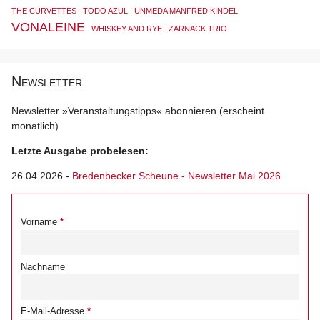
THE CURVETTES
TODO AZUL
UNMEDA MANFRED KINDEL
VONALEINE
WHISKEY AND RYE
ZARNACK TRIO
Newsletter
Newsletter »Veranstaltungstipps« abonnieren (erscheint
monatlich)
Letzte Ausgabe probelesen:
26.04.2026
-
Bredenbecker Scheune - Newsletter Mai 2026
Vorname
Nachname
E-Mail-Adresse