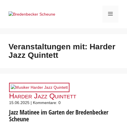
Zum
Inhalt
Menü
springen
Veranstaltungen mit:
Harder
Jazz Quintett
Harder Jazz Quintett
15.06.2025 | Kommentare: 0
Jazz Matinee im Garten der Bredenbecker
Scheune