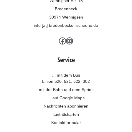
Wennigser Str. 15
Bredenbeck
30974 Wennigsen
info [at] bredenbecker-scheune.de
Facebook
Instagram
Service
... mit dem Bus
Linien 520, 521, 522, 382
mit der Bahn und dem
Sprinti
... auf Google Maps
Nachrichten abonnieren
Eintrittskarten
Kontaktformular