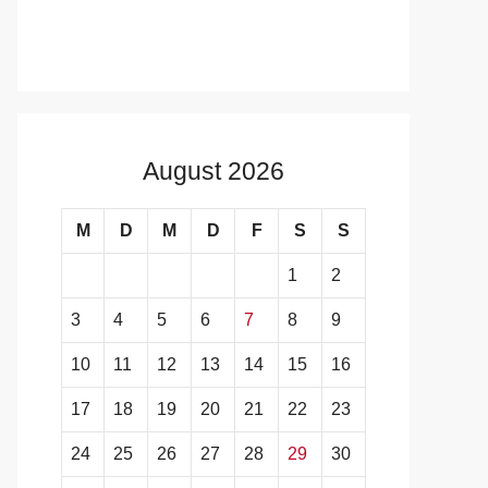
August 2026
M
D
M
D
F
S
S
1
2
3
4
5
6
7
8
9
10
11
12
13
14
15
16
17
18
19
20
21
22
23
24
25
26
27
28
29
30