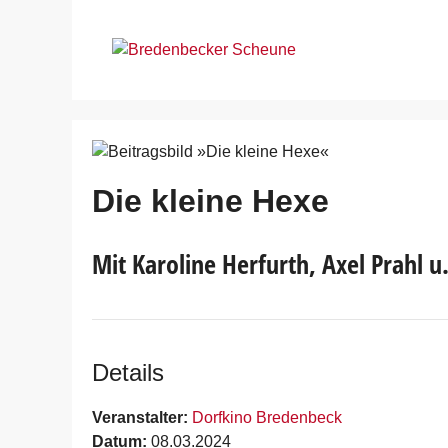
Zum
Inhalt
springen
Die kleine Hexe
Mit Karoline Herfurth, Axel Prahl u
Details
Veranstalter:
Dorfkino Bredenbeck
Datum:
08.03.2024