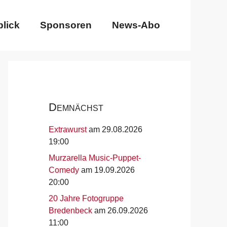
lick
Sponsoren
News-Abo
Demnächst
Extrawurst
am 29.08.2026
19:00
Murzarella Music-Puppet-
Comedy
am 19.09.2026
20:00
20 Jahre Fotogruppe
Bredenbeck
am 26.09.2026
11:00