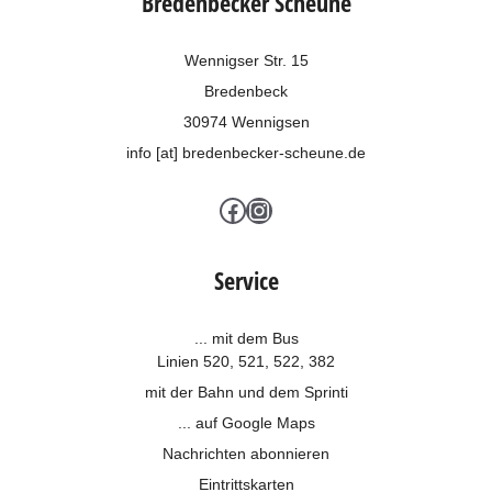
Bredenbecker Scheune
Wennigser Str. 15
Bredenbeck
30974 Wennigsen
info [at] bredenbecker-scheune.de
Facebook
Instagram
Service
... mit dem Bus
Linien 520, 521, 522, 382
mit der Bahn und dem
Sprinti
... auf Google Maps
Nachrichten abonnieren
Eintrittskarten