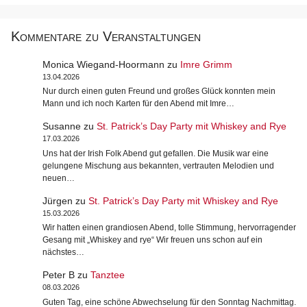
Kommentare zu Veranstaltungen
Monica Wiegand-Hoormann
zu
Imre Grimm
13.04.2026
Nur durch einen guten Freund und großes Glück konnten mein
Mann und ich noch Karten für den Abend mit Imre…
Susanne
zu
St. Patrick’s Day Party mit Whiskey and Rye
17.03.2026
Uns hat der Irish Folk Abend gut gefallen. Die Musik war eine
gelungene Mischung aus bekannten, vertrauten Melodien und
neuen…
Jürgen
zu
St. Patrick’s Day Party mit Whiskey and Rye
15.03.2026
Wir hatten einen grandiosen Abend, tolle Stimmung, hervorragender
Gesang mit „Whiskey and rye“ Wir freuen uns schon auf ein
nächstes…
Peter B
zu
Tanztee
08.03.2026
Guten Tag, eine schöne Abwechselung für den Sonntag Nachmittag.