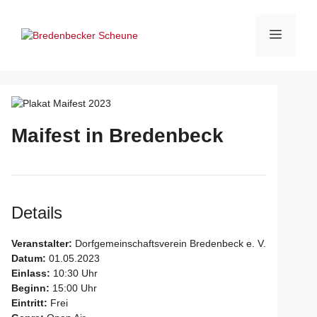
Zum
Inhalt
Menü
springen
Maifest in Bredenbeck
Details
Veranstalter:
Dorfgemeinschaftsverein Bredenbeck e. V.
Datum:
01.05.2023
Einlass:
10:30 Uhr
Beginn:
15:00 Uhr
Eintritt:
Frei