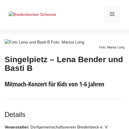
Zum
Inhalt
Menü
springen
Foto: Marius Lürig
Singelpietz – Lena Bender und
Basti B
Mitmach-Konzert für Kids von 1-6 Jahren
Details
Veranstalter:
Dorfgemeinschaftsverein Bredenbeck e. V.