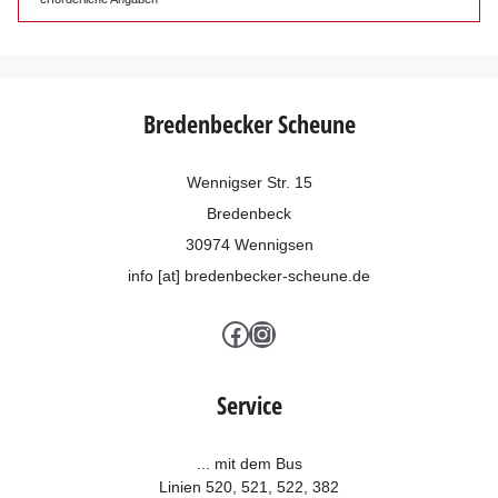
Bredenbecker Scheune
Wennigser Str. 15
Bredenbeck
30974 Wennigsen
info [at] bredenbecker-scheune.de
Facebook
Instagram
Service
... mit dem Bus
Linien 520, 521, 522, 382