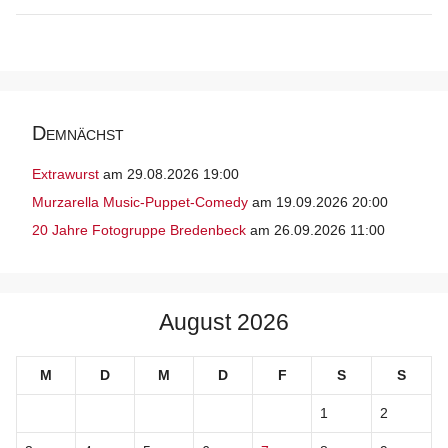
Demnächst
Extrawurst
am 29.08.2026 19:00
Murzarella Music-Puppet-Comedy
am 19.09.2026 20:00
20 Jahre Fotogruppe Bredenbeck
am 26.09.2026 11:00
August 2026
M
D
M
D
F
S
S
1
2