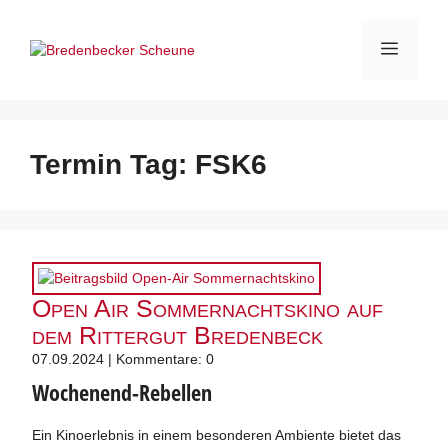
Zum
Inhalt
Menü
springen
Termin Tag:
FSK6
Open Air Sommernachtskino auf
dem Rittergut Bredenbeck
07.09.2024 | Kommentare: 0
Wochenend-Rebellen
Ein Kinoerlebnis in einem besonderen Ambiente bietet das