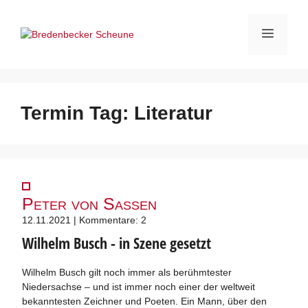
Zum
Inhalt
Menü
springen
Termin Tag:
Literatur
Peter von Sassen
12.11.2021 | Kommentare: 2
Wilhelm Busch - in Szene gesetzt
Wilhelm Busch gilt noch immer als berühmtester
Niedersachse – und ist immer noch einer der weltweit
bekanntesten Zeichner und Poeten. Ein Mann, über den