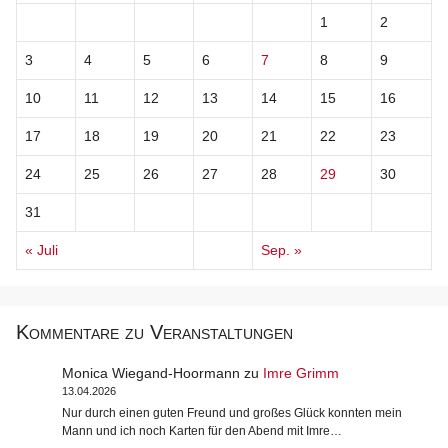
1
2
3
4
5
6
7
8
9
10
11
12
13
14
15
16
17
18
19
20
21
22
23
24
25
26
27
28
29
30
31
« Juli
Sep. »
Kommentare zu Veranstaltungen
Monica Wiegand-Hoormann
zu
Imre Grimm
13.04.2026
Nur durch einen guten Freund und großes Glück konnten mein
Mann und ich noch Karten für den Abend mit Imre…