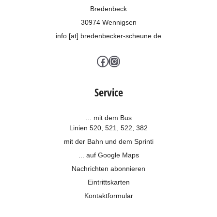
Bredenbeck
30974 Wennigsen
info [at] bredenbecker-scheune.de
Facebook
Instagram
Service
... mit dem Bus
Linien 520, 521, 522, 382
mit der Bahn und dem
Sprinti
... auf Google Maps
Nachrichten abonnieren
Eintrittskarten
Kontaktformular