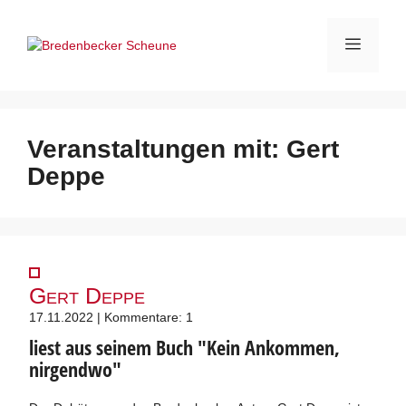
Zum
Inhalt
Menü
springen
Veranstaltungen mit:
Gert
Deppe
Gert Deppe
17.11.2022 | Kommentare: 1
liest aus seinem Buch "Kein Ankommen,
nirgendwo"