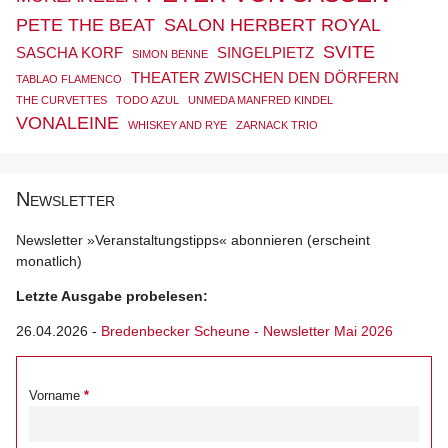
PETE THE BEAT
SALON HERBERT ROYAL
SVITE
SASCHA KORF
SINGELPIETZ
SIMON BENNE
THEATER ZWISCHEN DEN DÖRFERN
TABLAO FLAMENCO
THE CURVETTES
TODO AZUL
UNMEDA MANFRED KINDEL
VONALEINE
WHISKEY AND RYE
ZARNACK TRIO
Newsletter
Newsletter »Veranstaltungstipps« abonnieren (erscheint
monatlich)
Letzte Ausgabe probelesen:
26.04.2026
-
Bredenbecker Scheune - Newsletter Mai 2026
Vorname