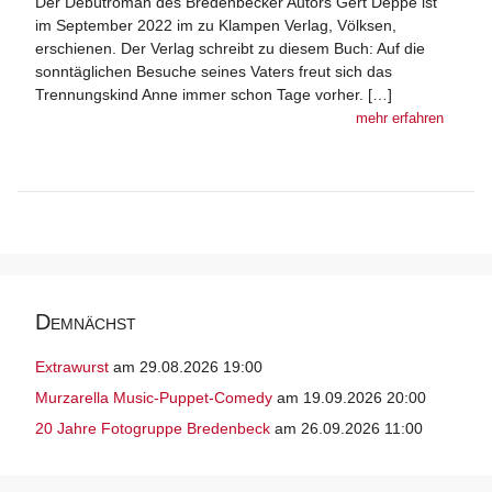
Der Debütroman des Bredenbecker Autors Gert Deppe ist
im September 2022 im zu Klampen Verlag, Völksen,
erschienen. Der Verlag schreibt zu diesem Buch: Auf die
sonntäglichen Besuche seines Vaters freut sich das
Trennungskind Anne immer schon Tage vorher. […]
mehr erfahren
Demnächst
Extrawurst
am 29.08.2026 19:00
Murzarella Music-Puppet-Comedy
am 19.09.2026 20:00
20 Jahre Fotogruppe Bredenbeck
am 26.09.2026 11:00