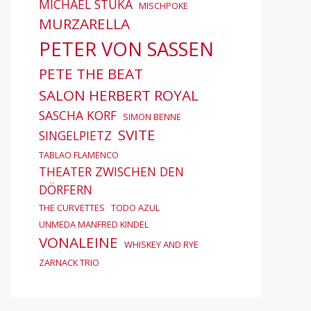
MICHAEL STUKA
MISCHPOKE
MURZARELLA
PETER VON SASSEN
PETE THE BEAT
SALON HERBERT ROYAL
SASCHA KORF
SIMON BENNE
SVITE
SINGELPIETZ
TABLAO FLAMENCO
THEATER ZWISCHEN DEN
DÖRFERN
THE CURVETTES
TODO AZUL
UNMEDA MANFRED KINDEL
VONALEINE
WHISKEY AND RYE
ZARNACK TRIO