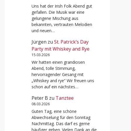
Uns hat der Irish Folk Abend gut
gefallen. Die Musik war eine
gelungene Mischung aus
bekannten, vertrauten Melodien
und neuen…
Jürgen
zu
St. Patrick’s Day
Party mit Whiskey and Rye
15.03.2026
Wir hatten einen grandiosen
Abend, tolle Stimmung,
hervorragender Gesang mit
„Whiskey and rye“ Wir freuen uns
schon auf ein nächstes…
Peter B
zu
Tanztee
08.03.2026
Guten Tag, eine schöne
Abwechselung für den Sonntag
Nachmittag. Das darf es gerne
häufiger geben. Vielen Dank an die