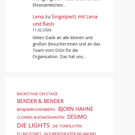
Ehrenamtlichen…
Lena
zu
Singelpietz mit Lena
und Basti
11.02.2026
Vielen Dank an alle kleinen und
großen Besucher:innen und an das
Team vom DGH für die
Organisation. Das hat uns…
BACKSTAGE ON STAGE
BENDER & BENDER
BJÖRN HAHNE
BENJAMIN EISENBERG
DESIMO
CLOWNS & KOMÖDIANTEN
DIE LIGHTS
DIE TONPILOTEN
ELLINGTONES
FIGURENTHEATER NEUMOND