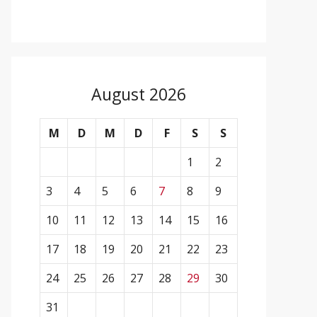
August 2026
M
D
M
D
F
S
S
1
2
3
4
5
6
7
8
9
10
11
12
13
14
15
16
17
18
19
20
21
22
23
24
25
26
27
28
29
30
31