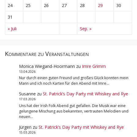
24
25
26
27
28
29
30
31
« Juli
Sep. »
Kommentare zu Veranstaltungen
Monica Wiegand-Hoormann
zu
Imre Grimm
13.04.2026
Nur durch einen guten Freund und großes Glück konnten mein
Mann und ich noch Karten für den Abend mit Imre…
Susanne
zu
St. Patrick’s Day Party mit Whiskey and Rye
17.03.2026
Uns hat der Irish Folk Abend gut gefallen. Die Musik war eine
gelungene Mischung aus bekannten, vertrauten Melodien und
neuen…
Jürgen
zu
St. Patrick’s Day Party mit Whiskey and Rye
15.03.2026