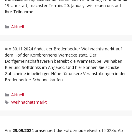
19 Uhr statt, nächster Termin: 20. Januar, wir freuen uns auf
Ihre Teilnahme.
Kategorien
Aktuell
Am 30.11.2024 findet der Bredenbecker Weihnachtsmarkt auf
dem Hof der Kornbrennerei Warnecke statt. Der
Dorfgemeinschaftsverein betreibt die Wärmestube, wir haben
Bier und Softdrinks im Angebot. Und hier können Sie schicke
Gutscheine in beliebiger Höhe für unsere Veranstaltungen in der
Bredenbecker Scheune kaufen.
Kategorien
Aktuell
Schlagwörter
Weihnachatsmarkt
Am
29.09.2024
präsentiert die Fotogruppe »Best of 2023«. Ab