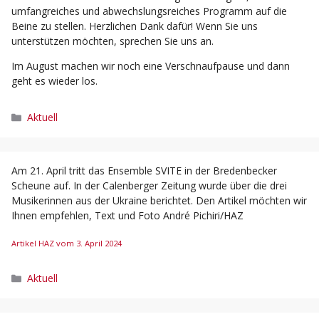
umfangreiches und abwechslungsreiches Programm auf die
Beine zu stellen. Herzlichen Dank dafür! Wenn Sie uns
unterstützen möchten, sprechen Sie uns an.
Im August machen wir noch eine Verschnaufpause und dann
geht es wieder los.
Kategorien
Aktuell
Am 21. April tritt das Ensemble SVITE in der Bredenbecker
Scheune auf. In der Calenberger Zeitung wurde über die drei
Musikerinnen aus der Ukraine berichtet. Den Artikel möchten wir
Ihnen empfehlen, Text und Foto André Pichiri/HAZ
Artikel HAZ vom 3. April 2024
Kategorien
Aktuell