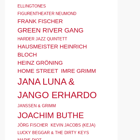
ELLINGTONES
FIGURENTHEATER NEUMOND
FRANK FISCHER
GREEN RIVER GANG
HARDER JAZZ QUINTETT
HAUSMEISTER HEINRICH
BLOCH
HEINZ GRÖNING
HOME STREET
IMRE GRIMM
JANA LUNA &
JANGO ERHARDO
JANSSEN & GRIMM
JOACHIM BUTHE
JÖRG FISCHER
KEVIN JACOBS (KEJA)
LUCKY BEGGAR & THE DIRTY KEYS