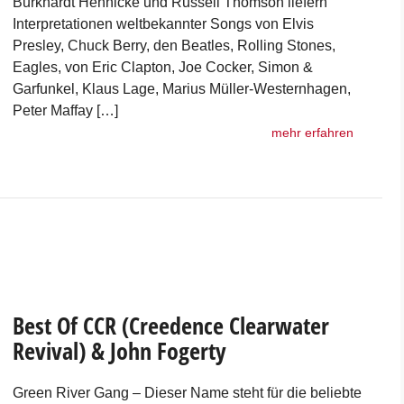
Burkhardt Hennicke und Russell Thomson liefern
Interpretationen weltbekannter Songs von Elvis
Presley, Chuck Berry, den Beatles, Rolling Stones,
Eagles, von Eric Clapton, Joe Cocker, Simon &
Garfunkel, Klaus Lage, Marius Müller-Westernhagen,
Peter Maffay […]
mehr erfahren
Best Of CCR (Creedence Clearwater
Revival) & John Fogerty
Green River Gang – Dieser Name steht für die beliebte