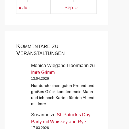
« Juli
Sep. »
Kommentare zu
Veranstaltungen
Monica Wiegand-Hoormann
zu
Imre Grimm
13.04.2026
Nur durch einen guten Freund und
großes Glück konnten mein Mann
und ich noch Karten für den Abend
mit Imre…
Susanne
zu
St. Patrick’s Day
Party mit Whiskey and Rye
17.03.2026