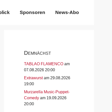
lick
Sponsoren
News-Abo
Demnächst
TABLAO FLAMENCO
am
07.08.2026 20:00
Extrawurst
am 29.08.2026
19:00
Murzarella Music-Puppet-
Comedy
am 19.09.2026
20:00