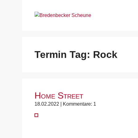
Zum
Inhalt
springen
Termin Tag:
Rock
Home Street
18.02.2022 | Kommentare: 1