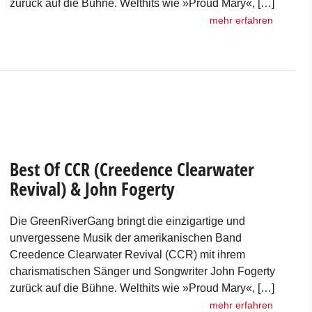
zurück auf die Bühne. Welthits wie »Proud Mary«‚ […]
mehr erfahren
Best Of CCR (Creedence Clearwater
Revival) & John Fogerty
Die GreenRiverGang bringt die einzigartige und
unvergessene Musik der amerikanischen Band
Creedence Clearwater Revival (CCR) mit ihrem
charismatischen Sänger und Songwriter John Fogerty
zurück auf die Bühne. Welthits wie »Proud Mary«‚ […]
mehr erfahren