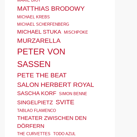
MARIE DIOT
MATTHIAS BRODOWY
MICHAEL KREBS
MICHAEL SCHERFENBERG
MICHAEL STUKA
MISCHPOKE
MURZARELLA
PETER VON
SASSEN
PETE THE BEAT
SALON HERBERT ROYAL
SASCHA KORF
SIMON BENNE
SVITE
SINGELPIETZ
TABLAO FLAMENCO
THEATER ZWISCHEN DEN
DÖRFERN
THE CURVETTES
TODO AZUL