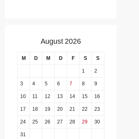
August 2026
M
D
M
D
F
S
S
1
2
3
4
5
6
7
8
9
10
11
12
13
14
15
16
17
18
19
20
21
22
23
24
25
26
27
28
29
30
31