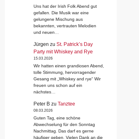
Uns hat der Irish Folk Abend gut
gefallen. Die Musik war eine
gelungene Mischung aus
bekannten, vertrauten Melodien
und neuen…
Jürgen
zu
St. Patrick’s Day
Party mit Whiskey and Rye
15.03.2026
Wir hatten einen grandiosen Abend,
tolle Stimmung, hervorragender
Gesang mit „Whiskey and rye“ Wir
freuen uns schon auf ein
nächstes…
Peter B
zu
Tanztee
08.03.2026
Guten Tag, eine schöne
Abwechselung für den Sonntag
Nachmittag. Das darf es gerne
häufiger geben. Vielen Dank an die